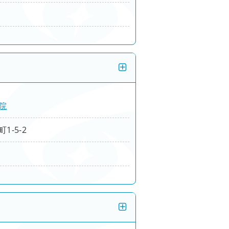
院
-5-2