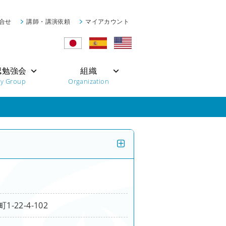
合せ
講師・講演依頼
マイアカウント
認勉強会
組織
dy Group
Organization
22-4-102