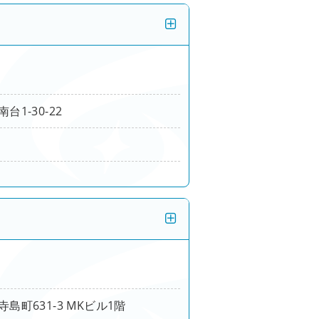
1-30-22
島町631-3 MKビル1階