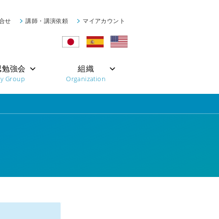
合せ
講師・講演依頼
マイアカウント
認勉強会
組織
dy Group
Organization