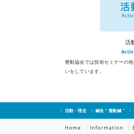
活
Activ
整動協会では技術セミナーの他
いをしています。
活動・理念
鍼灸 “ 整動鍼 ”
Home
Information