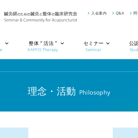
入会案内
Q&A
問
”
整体 “ 活法 ”
セミナー
公
re
KAPPO Therapy
Seminar
Stu
理念・活動
Philosophy