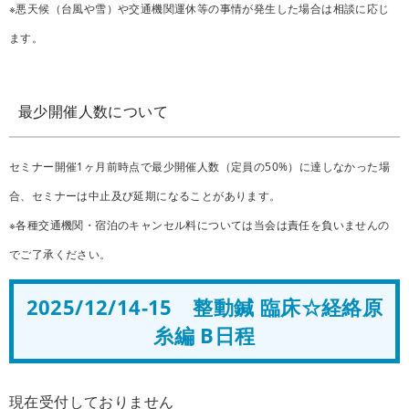
※悪天候（台風や雪）や交通機関運休等の事情が発生した場合は相談に応じ
ます。
最少開催人数について
セミナー開催1ヶ月前時点で最少開催人数（定員の50%）に達しなかった場
合、セミナーは中止及び延期になることがあります。
※各種交通機関・宿泊のキャンセル料については当会は責任を負いませんの
でご了承ください。
2025/12/14-15 整動鍼 臨床☆経絡原
糸編 B日程
現在受付しておりません