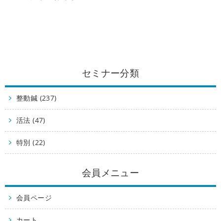
セミナー分類
整動鍼 (237)
活法 (47)
特別 (22)
会員メニュー
会員ページ
カート