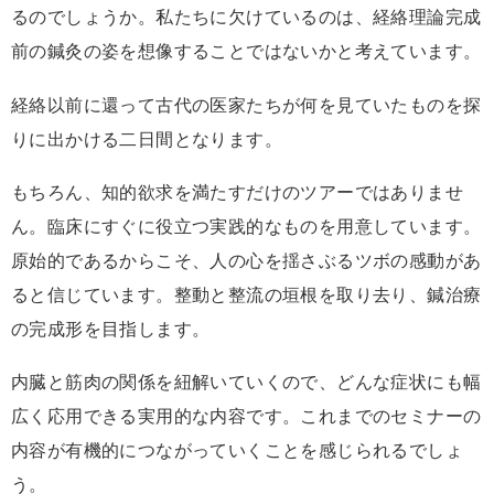
るのでしょうか。私たちに欠けているのは、経絡理論完成
前の鍼灸の姿を想像することではないかと考えています。
経絡以前に還って古代の医家たちが何を見ていたものを探
りに出かける二日間となります。
もちろん、知的欲求を満たすだけのツアーではありませ
ん。臨床にすぐに役立つ実践的なものを用意しています。
原始的であるからこそ、人の心を揺さぶるツボの感動があ
ると信じています。整動と整流の垣根を取り去り、鍼治療
の完成形を目指します。
内臓と筋肉の関係を紐解いていくので、どんな症状にも幅
広く応用できる実用的な内容です。これまでのセミナーの
内容が有機的につながっていくことを感じられるでしょ
う。