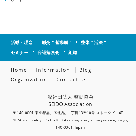
活動・理念
鍼灸 “ 整動鍼 ”
整体 “ 活法 ”
セミナー
公認勉強会
組織
Home
Information
Blog
Organization
Contact us
一般社団法人 整動協会
SEIDO Association
〒140-0001 東京都品川区北品川1丁目13番10号 ストークビル4F
4F Stork buliding , 1-13-10, Kitashinagawa, Shinagawa-ku,Tokyo,
140-0001, Japan