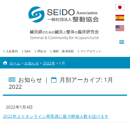
入会案内
Q&A
問合せ
講師・講演依頼
マイアカウント
ホーム
>
お知らせ
>
2022年
>
1月
お知らせ ｜
月別アーカイブ:
1月
2022
2022年1月4日
2022年よりオンライン再受講に最少開催人数を設けます