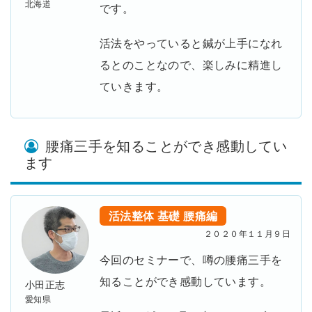
北海道
です。
活法をやっていると鍼が上手になれ
るとのことなので、楽しみに精進し
ていきます。
腰痛三手を知ることができ感動してい
ます
活法整体
基礎
腰痛編
２０２０年１１月９日
今回のセミナーで、噂の腰痛三手を
知ることができ感動しています。
小田正志
愛知県