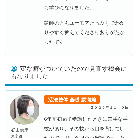
も学びになりました。
講師の方もユーモアたっぷりでわか
りやすく教えてくださりありがたか
ったです。
変な癖がついていたので見直す機会に
もなりました
活法整体
基礎
腰痛編
２０２０年１１月９日
6年前初めて受講したときに苦手な手
技があり、その技から目を背けてい
谷山美奈
東京都
たのですが、今回の再受講でやっと