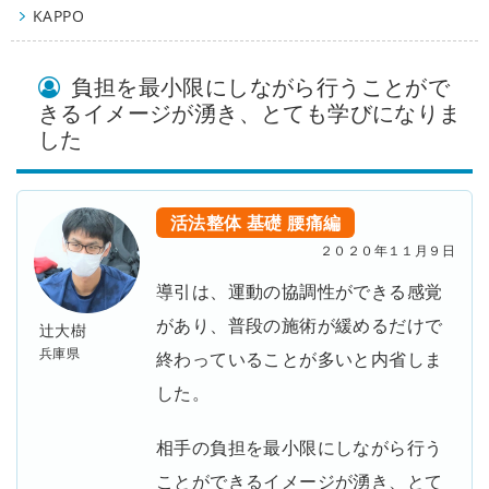
KAPPO
負担を最小限にしながら行うことがで
きるイメージが湧き、とても学びになりま
した
活法整体
基礎
腰痛編
２０２０年１１月９日
導引は、運動の協調性ができる感覚
があり、普段の施術が緩めるだけで
辻大樹
兵庫県
終わっていることが多いと内省しま
した。
相手の負担を最小限にしながら行う
ことができるイメージが湧き、とて