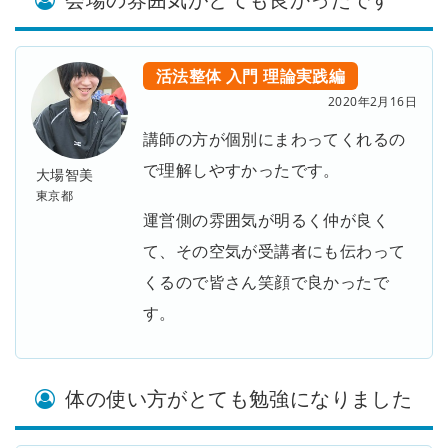
活法整体
入門
理論実践編
2020年2月16日
講師の方が個別にまわってくれるの
で理解しやすかったです。
大場智美
東京都
運営側の雰囲気が明るく仲が良く
て、その空気が受講者にも伝わって
くるので皆さん笑顔で良かったで
す。
体の使い方がとても勉強になりました