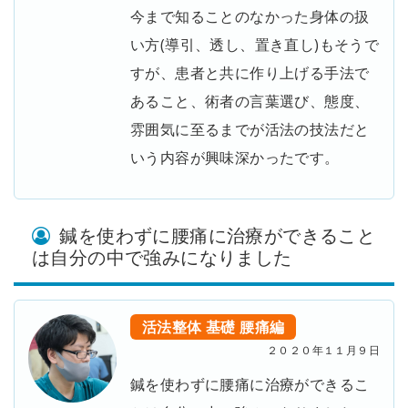
今まで知ることのなかった身体の扱
い方(導引、透し、置き直し)もそうで
すが、患者と共に作り上げる手法で
あること、術者の言葉選び、態度、
雰囲気に至るまでが活法の技法だと
いう内容が興味深かったです。
鍼を使わずに腰痛に治療ができること
は自分の中で強みになりました
活法整体
基礎
腰痛編
２０２０年１１月９日
鍼を使わずに腰痛に治療ができるこ