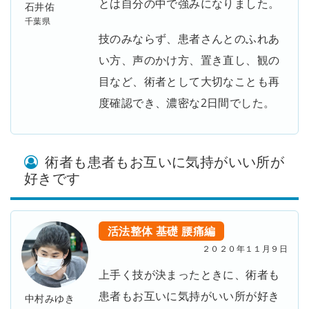
とは自分の中で強みになりました。
石井佑
千葉県
技のみならず、患者さんとのふれあ
い方、声のかけ方、置き直し、観の
目など、術者として大切なことも再
度確認でき、濃密な2日間でした。
術者も患者もお互いに気持がいい所が
好きです
活法整体
基礎
腰痛編
２０２０年１１月９日
上手く技が決まったときに、術者も
患者もお互いに気持がいい所が好き
中村みゆき