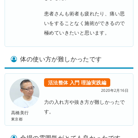
患者さんも術者も疲れたり、痛い思
いをすることなく施術ができるので
極めていきたいと思います。
体の使い方が難しかったです
活法整体
入門
理論実践編
2020年2月16日
力の入れ方や抜き方が難しかったで
す。
高橋美行
東京都
会場の雰囲気がとても良かったです