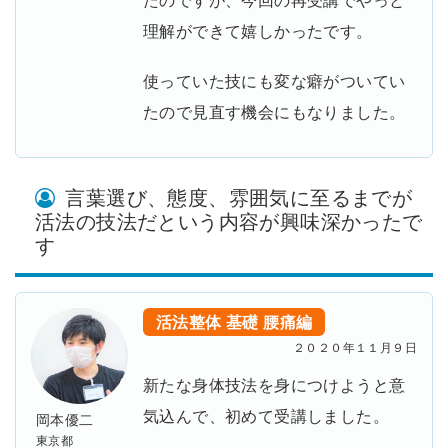
理解ができて嬉しかったです。
使っていた技にも変な癖がついてい
たので見直す機会にもなりました。
言葉選び、態度、雰囲気に至るまでが
活法の技法だという内容が興味深かったで
す
活法整体
基礎
腰痛編
２０２０年１１月９日
新たな身体技法を身につけようと意
気込んで、初めて受講しました。
岡本優二
東京都