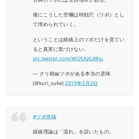
後にこうした空欄は特効穴（ツボ）とし
て埋められていく。
ということは経絡上のツボだけを見てい
ると真実に気づけない。
pic.twitter.com/WO5AzG88ju
— クリ助📖ツボがある本当の意味
(@kuri_suke)
2019年3月2日
#ツボ意味
経絡理論は「流れ」を説いたもの。