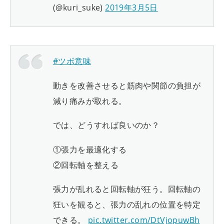
(@kuri_suke)
2019年3月5日
#ツボ意味
動きを改善させると筋肉や関節の負担が
減り痛みが取れる。
では、どうすれば良いのか？
①張力を最適化する
②回転軸を整える
張力が乱れると回転軸が狂う。回転軸の
狂いを観ると、張力の乱れの位置を特定
できる。
pic.twitter.com/DtVjopuwBh