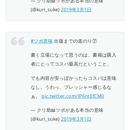
— クリ助📖ツボがある本当の意味
(@kuri_suke)
2019年3月1日
#ツボ意味
出版までの道のり⑦
書く立場になって思うのは、書籍は購入
者にとってコスパ最高だということ。
でも内容が安っぽかったらコスパは意味
なし。うわっ、プレッシャー感じるな
ぁ。
pic.twitter.com/IP6ntEfCM0
— クリ助📖ツボがある本当の意味
(@kuri_suke)
2019年3月1日