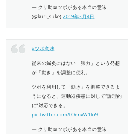
— クリ助📖ツボがある本当の意味
(@kuri_suke)
2019年3月4日
#ツボ意味
従来の鍼灸にはない「張力」という発想
が「動き」を調整に便利。
ツボを利用して「動き」を調整できるよ
うになると、運動器疾患に対して“論理的
に”対応できる。
pic.twitter.com/tOenvW1Io9
— クリ助📖ツボがある本当の意味