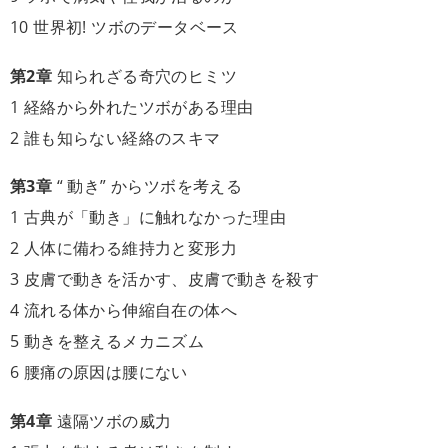
10 世界初! ツボのデータベース
第2章
知られざる奇穴のヒミツ
1 経絡から外れたツボがある理由
2 誰も知らない経絡のスキマ
第3章
“ 動き” からツボを考える
1 古典が「動き」に触れなかった理由
2 人体に備わる維持力と変形力
3 皮膚で動きを活かす、皮膚で動きを殺す
4 流れる体から伸縮自在の体へ
5 動きを整えるメカニズム
6 腰痛の原因は腰にない
第4章
遠隔ツボの威力