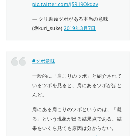
pic.twitter.com/j5R19Okdav
— クリ助📖ツボがある本当の意味
(@kuri_suke)
2019年3月7日
#ツボ意味
一般的に「肩こりのツボ」と紹介されて
いるツボを見ると、肩にあるツボがほと
んど。
肩にある肩こりのツボというのは、「凝
る」という現象が出る結果点である。結
果をいくら見ても原因は分からない。