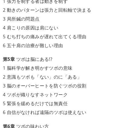
1 張力を制する者は動きを制す
2 動きのパターンは張力と回転軸で決まる
3 局所鍼の問題点
4 肩こりの原因は肩にない
5 むち打ちの痛みが遅れて出てくる理由
6 五十肩の治療が難しい理由
第5章
ツボは脳にある!?
1 脳科学が解き明かすツボの意味
2 意識もツボも「ない」のに「ある」
3 脳のオーバーヒートを防ぐツボの役割
4 ツボが織りなすネットワーク
5 緊張を緩めるだけでは無責任
6 自信がなければ遠隔のツボは使えない
第6章
ツボの味わい方