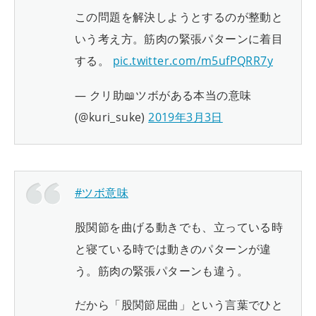
この問題を解決しようとするのが整動と
いう考え方。筋肉の緊張パターンに着目
する。
pic.twitter.com/m5ufPQRR7y
— クリ助📖ツボがある本当の意味
(@kuri_suke)
2019年3月3日
#ツボ意味
股関節を曲げる動きでも、立っている時
と寝ている時では動きのパターンが違
う。筋肉の緊張パターンも違う。
だから「股関節屈曲」という言葉でひと