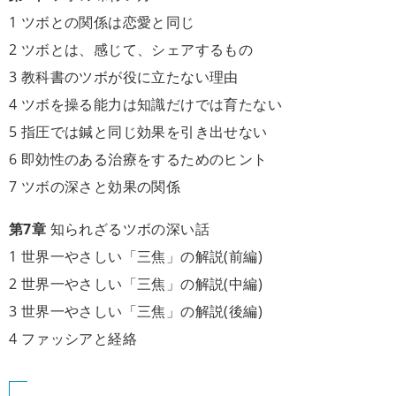
1 ツボとの関係は恋愛と同じ
2 ツボとは、感じて、シェアするもの
3 教科書のツボが役に立たない理由
4 ツボを操る能力は知識だけでは育たない
5 指圧では鍼と同じ効果を引き出せない
6 即効性のある治療をするためのヒント
7 ツボの深さと効果の関係
第7章
知られざるツボの深い話
1 世界一やさしい「三焦」の解説(前編)
2 世界一やさしい「三焦」の解説(中編)
3 世界一やさしい「三焦」の解説(後編)
4 ファッシアと経絡