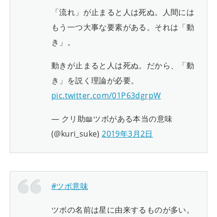
「流れ」が止まると人は死ぬ。人間には
もう一つ大事な要素がある。それは「動
き」。
動きが止まると人は死ぬ。だから、「動
き」を説く理論が必要。
pic.twitter.com/01P63dgrpW
— クリ助📖ツボがある本当の意味
(@kuri_suke)
2019年3月2日
#ツボ意味
ツボの名前は星に由来するものが多い。