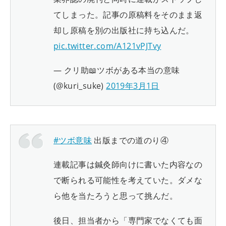
てしまった。記事の原稿料をそのまま返
却し原稿を別の出版社に持ち込んだ。
pic.twitter.com/A121vPJTvy
— クリ助📖ツボがある本当の意味
(@kuri_suke)
2019年3月1日
#ツボ意味
出版までの道のり④
連載記事は鍼灸師向けに書いた内容なの
で断られる可能性を考えていた。ダメな
ら他を当たろうと思って挑んだ。
後日、担当者から「専門家でなくても面