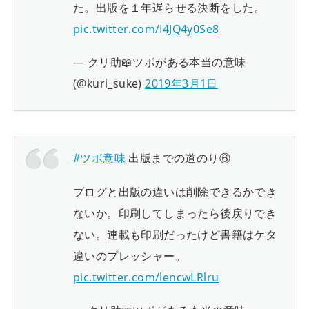
た。出版を１年遅らせる決断をした。
pic.twitter.com/I4JQ4y0Se8
— クリ助📖ツボがある本当の意味
(@kuri_suke)
2019年3月1日
#ツボ意味
出版までの道のり⑥
ブログと出版の違いは削除できるかでき
ないか。印刷してしまったら後戻りでき
ない。連載も印刷だったけど書籍はケタ
違いのプレッシャー。
pic.twitter.com/lencwLRlru