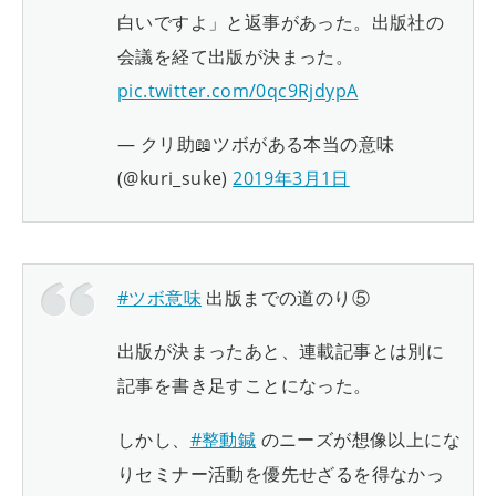
白いですよ」と返事があった。出版社の
会議を経て出版が決まった。
pic.twitter.com/0qc9RjdypA
— クリ助📖ツボがある本当の意味
(@kuri_suke)
2019年3月1日
#ツボ意味
出版までの道のり⑤
出版が決まったあと、連載記事とは別に
記事を書き足すことになった。
しかし、
#整動鍼
のニーズが想像以上にな
りセミナー活動を優先せざるを得なかっ