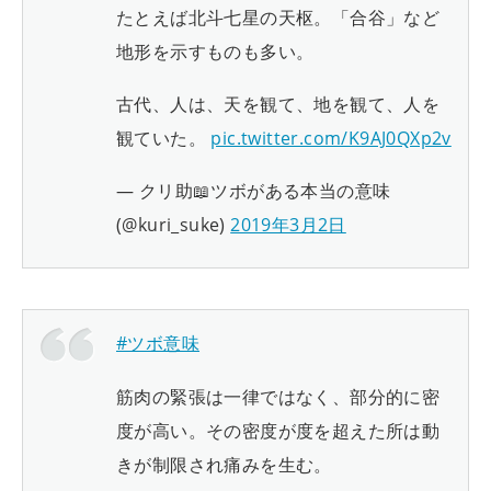
たとえば北斗七星の天枢。「合谷」など
地形を示すものも多い。
古代、人は、天を観て、地を観て、人を
観ていた。
pic.twitter.com/K9AJ0QXp2v
— クリ助📖ツボがある本当の意味
(@kuri_suke)
2019年3月2日
#ツボ意味
筋肉の緊張は一律ではなく、部分的に密
度が高い。その密度が度を超えた所は動
きが制限され痛みを生む。