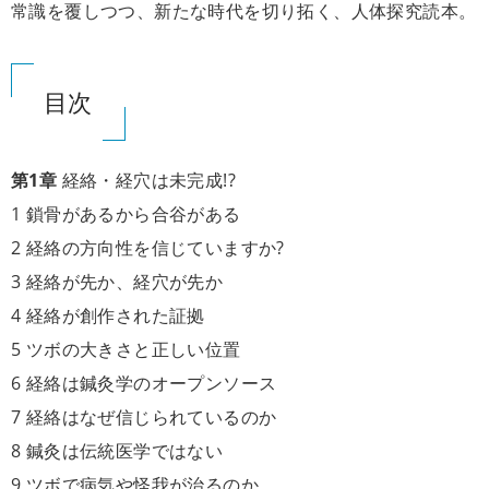
常識を覆しつつ、新たな時代を切り拓く、人体探究読本。
目次
第1章
経絡・経穴は未完成!?
1 鎖骨があるから合谷がある
2 経絡の方向性を信じていますか?
3 経絡が先か、経穴が先か
4 経絡が創作された証拠
5 ツボの大きさと正しい位置
6 経絡は鍼灸学のオープンソース
7 経絡はなぜ信じられているのか
8 鍼灸は伝統医学ではない
9 ツボで病気や怪我が治るのか