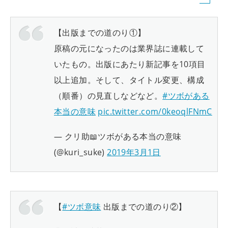
【出版までの道のり①】
原稿の元になったのは業界誌に連載して
いたもの。出版にあたり新記事を10項目
以上追加。そして、タイトル変更、構成
（順番）の見直しなどなど。
#ツボがある
本当の意味
pic.twitter.com/0keoqlFNmC
— クリ助📖ツボがある本当の意味
(@kuri_suke)
2019年3月1日
【
#ツボ意味
出版までの道のり②】