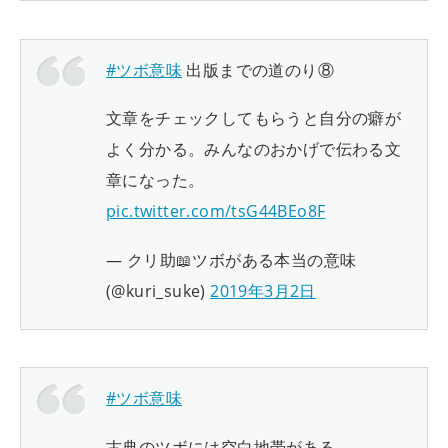
#ツボ意味
出版までの道のり⑧
文章をチェックしてもらうと自分の癖が
よく分かる。みんなのおかげで伝わる文
章になった。
pic.twitter.com/tsG44BEo8F
— クリ助📖ツボがある本当の意味
(@kuri_suke)
2019年3月2日
#ツボ意味
古典のツボには空白地帯がある。