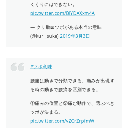
くくりにはできない。
pic.twitter.com/BlYDAXxm4A
— クリ助📖ツボがある本当の意味
(@kuri_suke)
2019年3月3日
#ツボ意味
腰痛は動きで分類できる。痛みが出現す
る時の動きで腰痛を区別できる。
①痛みの位置と②痛む動作で、選ぶべき
ツボが決まる。
pic.twitter.com/vZCrZrpfmW