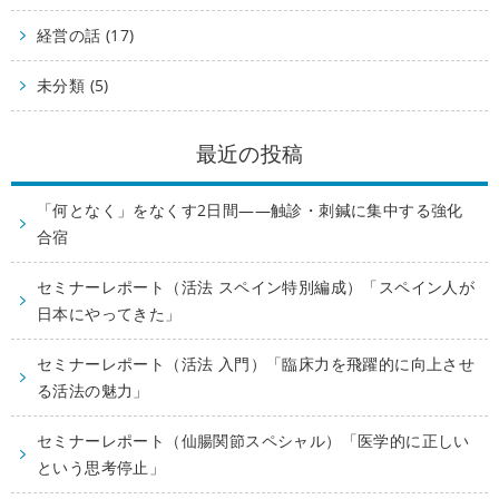
経営の話 (17)
未分類 (5)
最近の投稿
「何となく」をなくす2日間——触診・刺鍼に集中する強化
合宿
セミナーレポート（活法 スペイン特別編成）「スペイン人が
日本にやってきた」
セミナーレポート（活法 入門）「臨床力を飛躍的に向上させ
る活法の魅力」
セミナーレポート（仙腸関節スペシャル）「医学的に正しい
という思考停止」