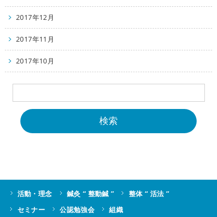
2017年12月
2017年11月
2017年10月
活動・理念
鍼灸 “ 整動鍼 ”
整体 “ 活法 ”
セミナー
公認勉強会
組織