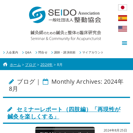
入会案内
Q&A
問合せ
講師・講演依頼
マイアカウント
ホーム
>
ブログ
>
2024年
>
8月
ブログ｜
Monthly Archives: 2024年
8月
セミナーレポート（四肢編）「再現性が
鍼灸を楽しくする」
2024年8月25日