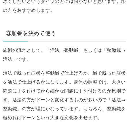
尽くしたいというタイプの方には向かないと思います。①
の方をおすすめします。
③順番を決めて使う
施術の流れとして、「活法→整動鍼」もしくは「整動鍼→
活法」です。
活法で残った症状を整動鍼で仕上げるか、鍼で残った症状
を活法で仕上げるかになります。身体の調整では、大きい
問題に手を付けてから細かな問題に手を付けるのが原則で
す。活法の方がドーンと変化するものが多いので「活法→
整動鍼」の方が理にかなっています。もちろん、整動鍼を
極めればドーンという大きな変化を出せます。