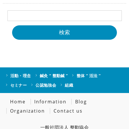
活動・理念
鍼灸 “ 整動鍼 ”
整体 “ 活法 ”
セミナー
公認勉強会
組織
Home
Information
Blog
Organization
Contact us
一般社団法人 整動協会