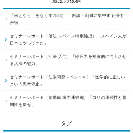
最近の投稿
「何となく」をなくす2日間——触診・刺鍼に集中する強化
合宿
セミナーレポート（活法 スペイン特別編成）「スペイン人が
日本にやってきた」
セミナーレポート（活法 入門）「臨床力を飛躍的に向上させ
る活法の魅力」
セミナーレポート（仙腸関節スペシャル）「医学的に正しい
という思考停止」
セミナーレポート（整動鍼 張力連綿編）「コリの連続性と規
則性を探せ」
タグ