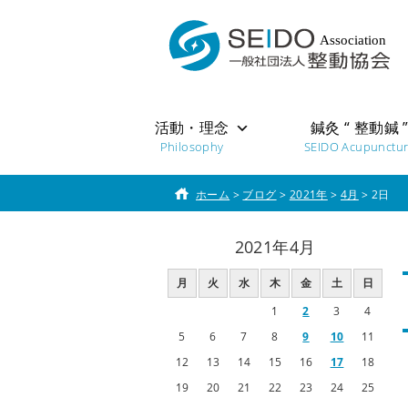
活動・理念
鍼灸 “ 整動鍼 
Philosophy
SEIDO Acupunctu
ホーム
>
ブログ
>
2021年
>
4月
>
2日
2021年4月
月
火
水
木
金
土
日
1
2
3
4
5
6
7
8
9
10
11
12
13
14
15
16
17
18
19
20
21
22
23
24
25