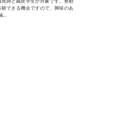
鍼灸師と鍼灸学生が対象です。整動
体験できる機会ですので、興味のあ
..