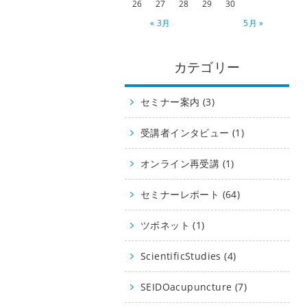
26
27
28
29
30
« 3月
5月 »
カテゴリー
セミナー案内 (3)
受講者インタビュー (1)
オンライン再受講 (1)
セミナーレポート (64)
ツボネット (1)
ScientificStudies (4)
SEIDOacupuncture (7)