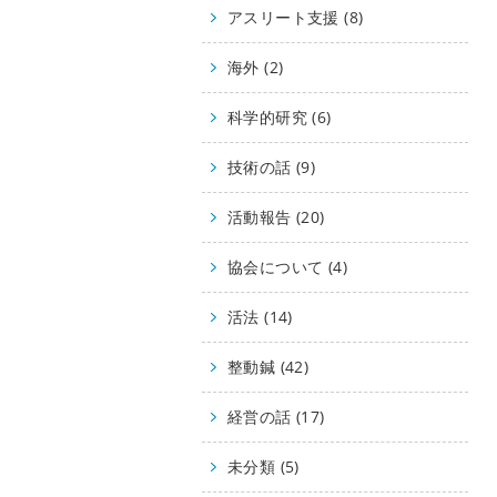
アスリート支援 (8)
海外 (2)
科学的研究 (6)
技術の話 (9)
活動報告 (20)
協会について (4)
活法 (14)
整動鍼 (42)
経営の話 (17)
未分類 (5)