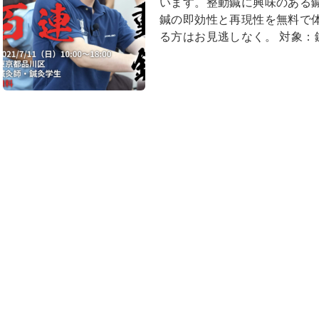
います。整動鍼に興味のある
鍼の即効性と再現性を無料で
る方はお見逃しなく。 対象：鍼.