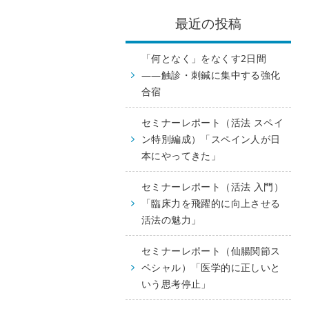
最近の投稿
「何となく」をなくす2日間
——触診・刺鍼に集中する強化
合宿
セミナーレポート（活法 スペイ
ン特別編成）「スペイン人が日
本にやってきた」
セミナーレポート（活法 入門）
「臨床力を飛躍的に向上させる
活法の魅力」
セミナーレポート（仙腸関節ス
ペシャル）「医学的に正しいと
いう思考停止」