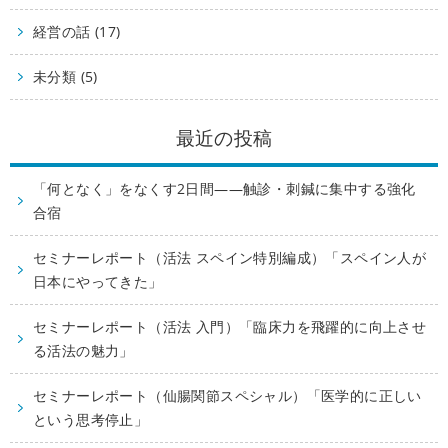
経営の話 (17)
未分類 (5)
最近の投稿
「何となく」をなくす2日間——触診・刺鍼に集中する強化
合宿
セミナーレポート（活法 スペイン特別編成）「スペイン人が
日本にやってきた」
セミナーレポート（活法 入門）「臨床力を飛躍的に向上させ
る活法の魅力」
セミナーレポート（仙腸関節スペシャル）「医学的に正しい
という思考停止」