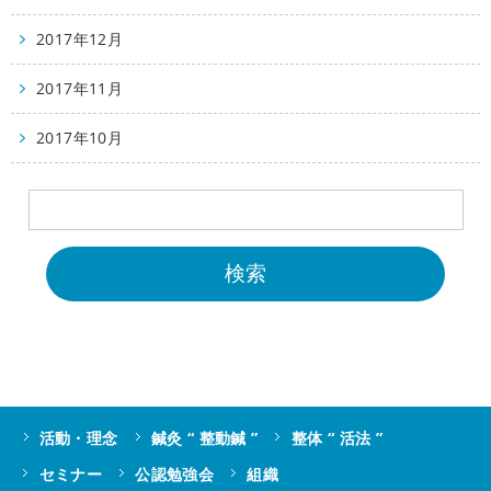
2017年12月
2017年11月
2017年10月
活動・理念
鍼灸 “ 整動鍼 ”
整体 “ 活法 ”
セミナー
公認勉強会
組織