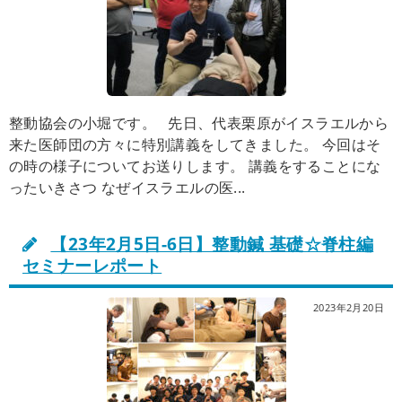
整動協会の小堀です。 先日、代表栗原がイスラエルから
来た医師団の方々に特別講義をしてきました。 今回はそ
の時の様子についてお送りします。 講義をすることにな
ったいきさつ なぜイスラエルの医...
【23年2月5日-6日】整動鍼 基礎☆脊柱編
セミナーレポート
2023年2月20日