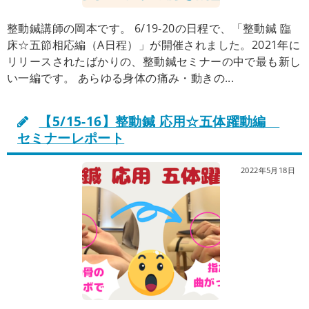
整動鍼講師の岡本です。 6/19-20の日程で、「整動鍼 臨
床☆五節相応編（A日程）」が開催されました。2021年に
リリースされたばかりの、整動鍼セミナーの中で最も新し
い一編です。 あらゆる身体の痛み・動きの...
【5/15-16】整動鍼 応用☆五体躍動編
セミナーレポート
2022年5月18日