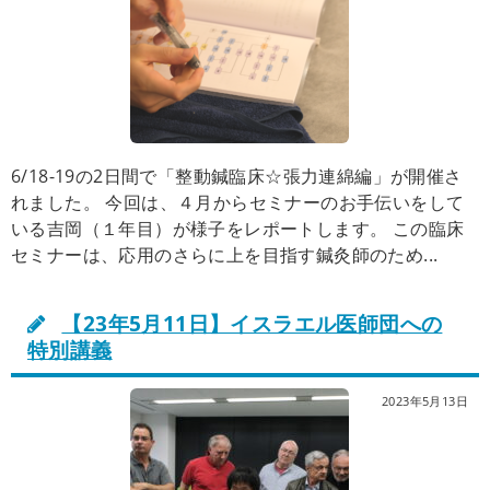
6/18-19の2日間で「整動鍼臨床☆張力連綿編」が開催さ
れました。 今回は、４月からセミナーのお手伝いをして
いる吉岡（１年目）が様子をレポートします。 この臨床
セミナーは、応用のさらに上を目指す鍼灸師のため...
【23年5月11日】イスラエル医師団への
特別講義
2023年5月13日