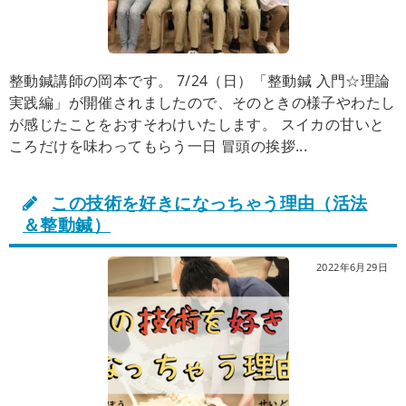
整動鍼講師の岡本です。 7/24（日）「整動鍼 入門☆理論
実践編」が開催されましたので、そのときの様子やわたし
が感じたことをおすそわけいたします。 スイカの甘いと
ころだけを味わってもらう一日 冒頭の挨拶...
この技術を好きになっちゃう理由（活法
＆整動鍼）
2022年6月29日