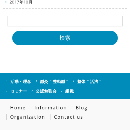
2017年10月
活動・理念
鍼灸 “ 整動鍼 ”
整体 “ 活法 ”
セミナー
公認勉強会
組織
Home
Information
Blog
Organization
Contact us