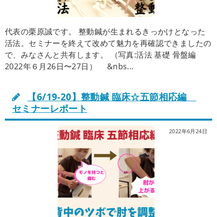
代表の栗原誠です。 整動鍼が生まれるきっかけとなった
活法。セミナーを終えて改めて魅力を再確認できましたの
で、みなさんと共有します。 （写真:活法 基礎 骨盤編
2022年６月26日〜27日） &nbs...
【6/19-20】整動鍼 臨床☆五節相応編
セミナーレポート
2022年6月24日