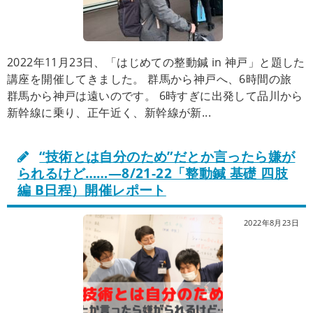
2022年11月23日、「はじめての整動鍼 in 神戸」と題した
講座を開催してきました。 群馬から神戸へ、6時間の旅
群馬から神戸は遠いのです。 6時すぎに出発して品川から
新幹線に乗り、正午近く、新幹線が新...
“技術とは自分のため”だとか言ったら嫌が
られるけど……―8/21-22「整動鍼 基礎 四肢
編 B日程）開催レポート
2022年8月23日