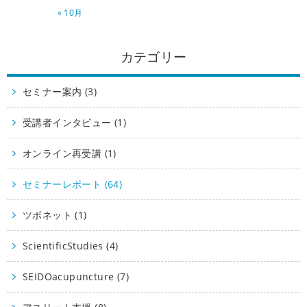
« 10月
カテゴリー
セミナー案内 (3)
受講者インタビュー (1)
オンライン再受講 (1)
セミナーレポート (64)
ツボネット (1)
ScientificStudies (4)
SEIDOacupuncture (7)