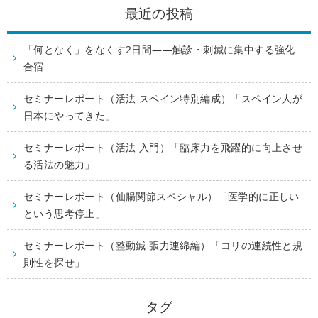
最近の投稿
「何となく」をなくす2日間——触診・刺鍼に集中する強化
合宿
セミナーレポート（活法 スペイン特別編成）「スペイン人が
日本にやってきた」
セミナーレポート（活法 入門）「臨床力を飛躍的に向上させ
る活法の魅力」
セミナーレポート（仙腸関節スペシャル）「医学的に正しい
という思考停止」
セミナーレポート（整動鍼 張力連綿編）「コリの連続性と規
則性を探せ」
タグ