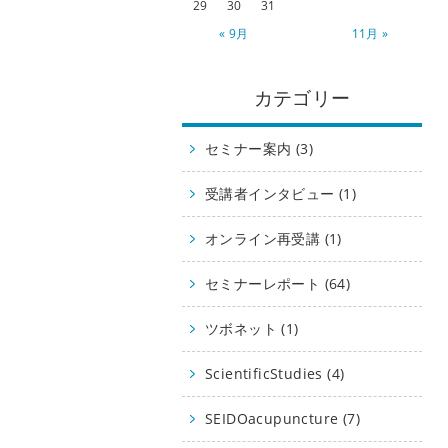
29
30
31
« 9月
11月 »
カテゴリー
セミナー案内 (3)
受講者インタビュー (1)
オンライン再受講 (1)
セミナーレポート (64)
ツボネット (1)
ScientificStudies (4)
SEIDOacupuncture (7)