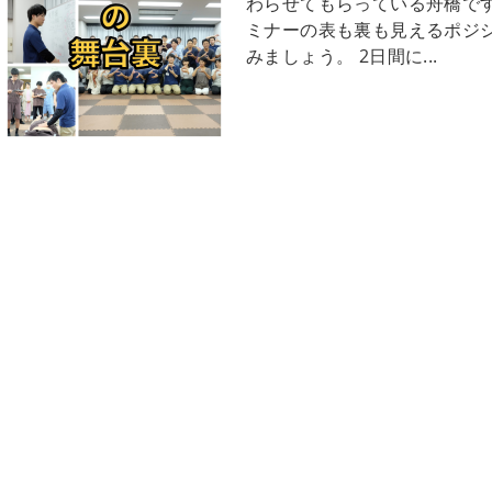
わらせてもらっている舟橋です
ミナーの表も裏も見えるポジ
みましょう。 2日間に...