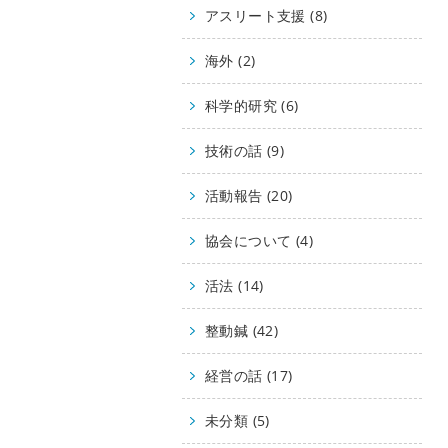
アスリート支援 (8)
海外 (2)
科学的研究 (6)
技術の話 (9)
活動報告 (20)
協会について (4)
活法 (14)
整動鍼 (42)
経営の話 (17)
未分類 (5)