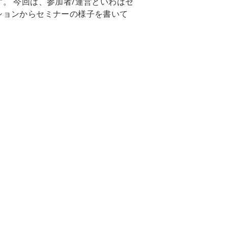
。 今回は、参加者/運営といわばセ
ションからセミナーの様子を書いて