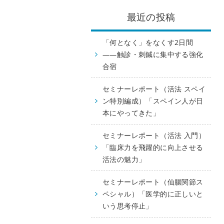
最近の投稿
「何となく」をなくす2日間
——触診・刺鍼に集中する強化
合宿
セミナーレポート（活法 スペイ
ン特別編成）「スペイン人が日
本にやってきた」
セミナーレポート（活法 入門）
「臨床力を飛躍的に向上させる
活法の魅力」
セミナーレポート（仙腸関節ス
ペシャル）「医学的に正しいと
いう思考停止」