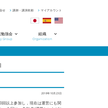
合せ
講師・講演依頼
マイアカウント
認勉強会
組織
dy Group
Organization
日
2018年10月23日
0回以上参加し，現在は運営にも関